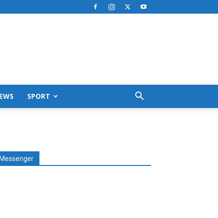
EWS
SPORT
Messenger