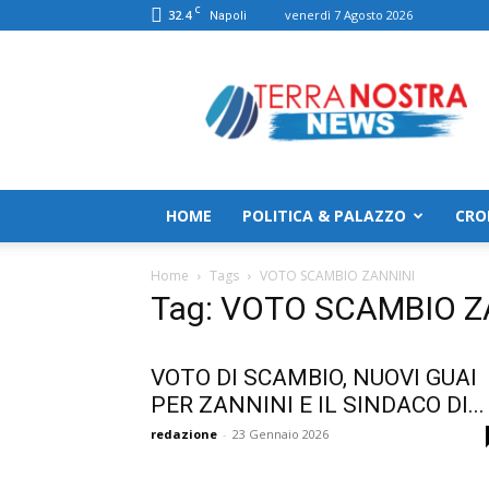
C
32.4
venerdì 7 Agosto 2026
Napoli
TerranostraNews
HOME
POLITICA & PALAZZO
CRO
Home
Tags
VOTO SCAMBIO ZANNINI
Tag: VOTO SCAMBIO Z
VOTO DI SCAMBIO, NUOVI GUAI
PER ZANNINI E IL SINDACO DI...
redazione
-
23 Gennaio 2026