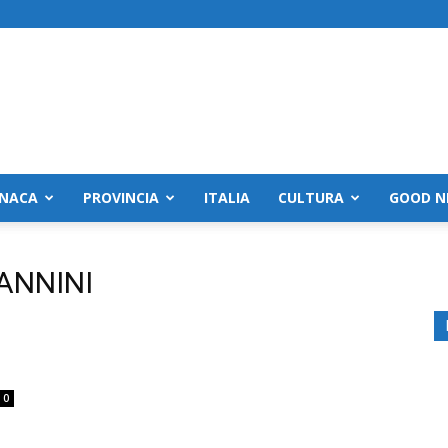
NACA
PROVINCIA
ITALIA
CULTURA
GOOD N
ANNINI
0