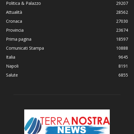
Politica & Palazzo
29207
Attualità
28562
Cronaca
27030
Provincia
23674
Prima pagina
18597
Comunicati Stampa
10888
Italia
9645
Napoli
8191
Salute
6855