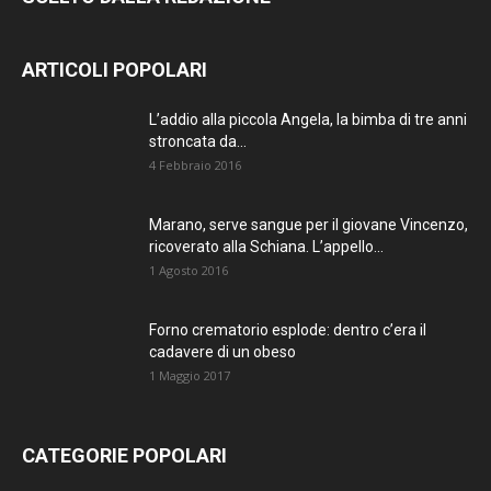
ARTICOLI POPOLARI
L’addio alla piccola Angela, la bimba di tre anni
stroncata da...
4 Febbraio 2016
Marano, serve sangue per il giovane Vincenzo,
ricoverato alla Schiana. L’appello...
1 Agosto 2016
Forno crematorio esplode: dentro c’era il
cadavere di un obeso
1 Maggio 2017
CATEGORIE POPOLARI