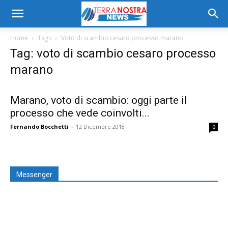
Home
Tags
Voto di scambio cesaro processo marano
Tag: voto di scambio cesaro processo
marano
Marano, voto di scambio: oggi parte il
processo che vede coinvolti...
Fernando Bocchetti
-
12 Dicembre 2018
0
Messenger