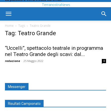
TerranostraNews
Home
Tags
Teatro Grande
Tag: Teatro Grande
“Uccelli”, spettacolo teatrale in programma
nel Teatro Grande degli scavi: dal...
redazione
-
25 Maggio 2022
0
Messenger
Risultati Campionato