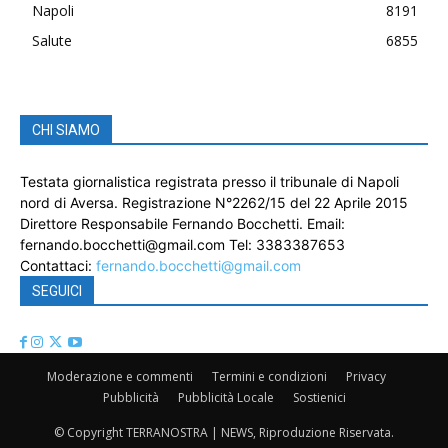
Napoli
8191
Salute
6855
CHI SIAMO
Testata giornalistica registrata presso il tribunale di Napoli
nord di Aversa. Registrazione N°2262/15 del 22 Aprile 2015
Direttore Responsabile Fernando Bocchetti. Email:
fernando.bocchetti@gmail.com Tel: 3383387653
Contattaci:
fernando.bocchetti@gmail.com
SEGUICI
Moderazione e commenti
Termini e condizioni
Privacy
Pubblicità
Pubblicità Locale
Sostienici
© Copyright TERRANOSTRA | NEWS, Riproduzione Riservata.