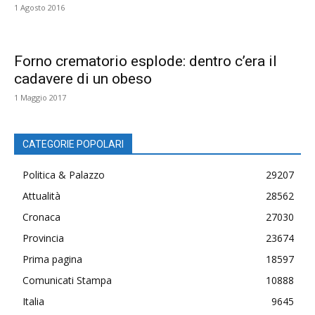
1 Agosto 2016
Forno crematorio esplode: dentro c’era il
cadavere di un obeso
1 Maggio 2017
CATEGORIE POPOLARI
Politica & Palazzo
29207
Attualità
28562
Cronaca
27030
Provincia
23674
Prima pagina
18597
Comunicati Stampa
10888
Italia
9645