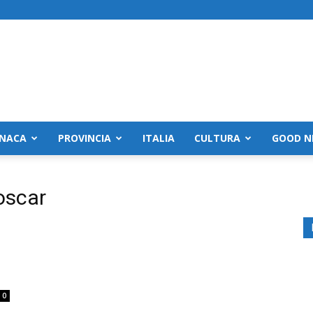
NACA
PROVINCIA
ITALIA
CULTURA
GOOD N
oscar
0