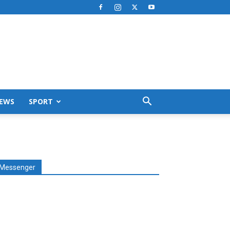
EWS
SPORT
Messenger