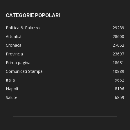
CATEGORIE POPOLARI
Politica & Palazzo
29239
Attualità
28600
Cronaca
27052
Provincia
23697
Prima pagina
18631
Comunicati Stampa
10889
Italia
9662
Napoli
8196
Salute
6859