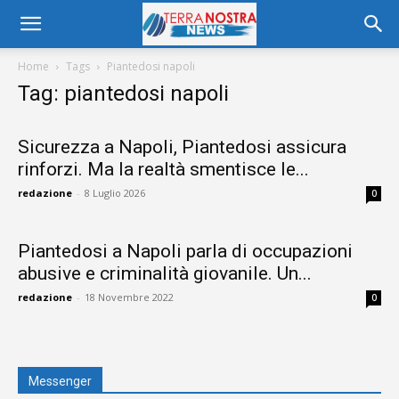
Home
Tags
Piantedosi napoli
Tag: piantedosi napoli
Sicurezza a Napoli, Piantedosi assicura
rinforzi. Ma la realtà smentisce le...
redazione
-
8 Luglio 2026
0
Piantedosi a Napoli parla di occupazioni
abusive e criminalità giovanile. Un...
redazione
-
18 Novembre 2022
0
Messenger