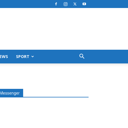
EWS
SPORT
Messenger