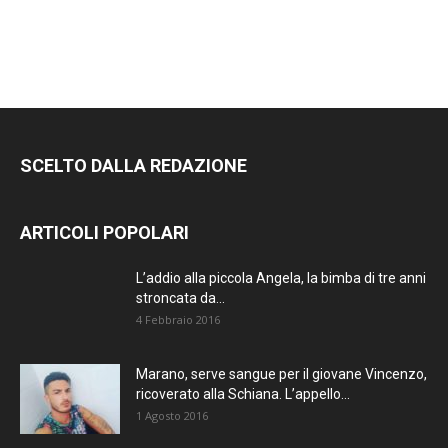
SCELTO DALLA REDAZIONE
ARTICOLI POPOLARI
L’addio alla piccola Angela, la bimba di tre anni
stroncata da...
4 Febbraio 2016
Marano, serve sangue per il giovane Vincenzo,
ricoverato alla Schiana. L’appello...
1 Agosto 2016