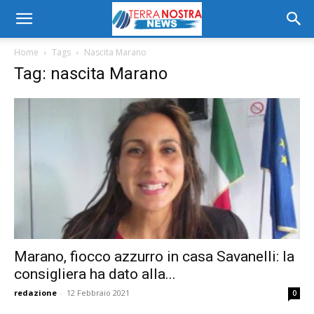
Home
Tags
Nascita Marano
Tag: nascita Marano
Marano, fiocco azzurro in casa Savanelli: la
consigliera ha dato alla...
redazione
-
12 Febbraio 2021
0