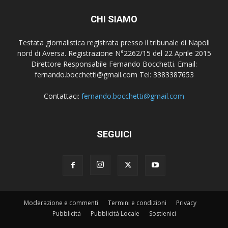
CHI SIAMO
Testata giornalistica registrata presso il tribunale di Napoli
nord di Aversa. Registrazione N°2262/15 del 22 Aprile 2015
Direttore Responsabile Fernando Bocchetti. Email:
fernando.bocchetti@gmail.com Tel: 3383387653
Contattaci:
fernando.bocchetti@gmail.com
SEGUICI
Moderazione e commenti
Termini e condizioni
Privacy
Pubblicità
Pubblicità Locale
Sostienici