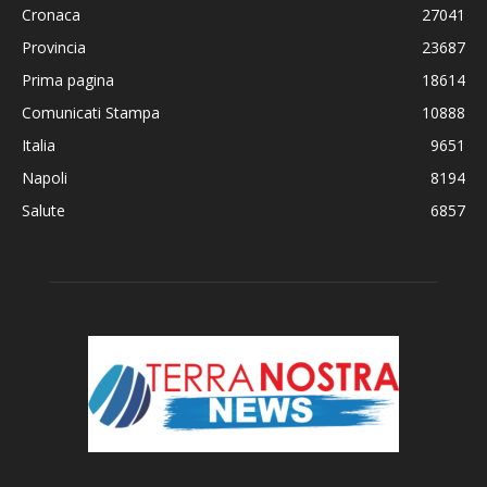
Cronaca
27041
Provincia
23687
Prima pagina
18614
Comunicati Stampa
10888
Italia
9651
Napoli
8194
Salute
6857