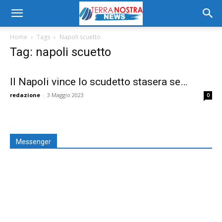
Home
Tags
Napoli scuetto
Tag: napoli scuetto
Il Napoli vince lo scudetto stasera se…
redazione
-
3 Maggio 2023
0
Messenger