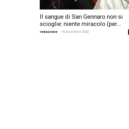
Il sangue di San Gennaro non si
scioglie: niente miracolo (per...
redazione
-
16 Dicembre 2020