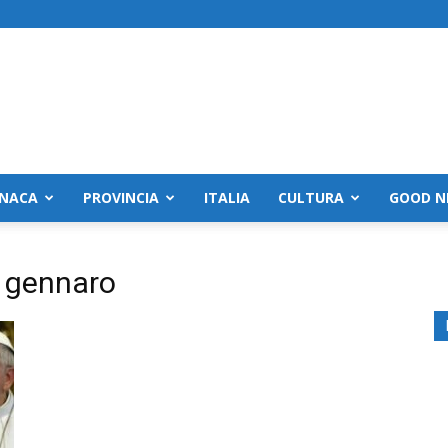
NACA
PROVINCIA
ITALIA
CULTURA
GOOD N
n gennaro