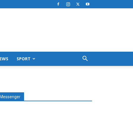
EWS
SPORT
Messenger