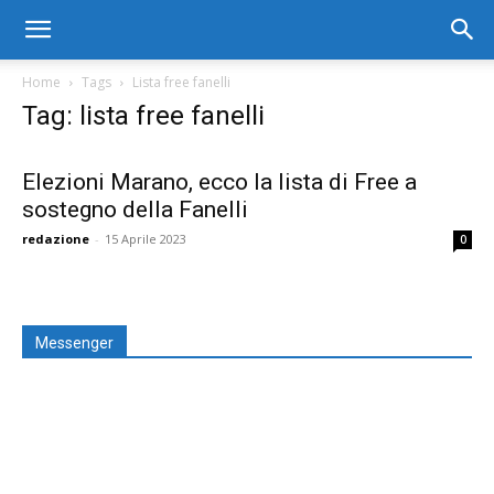
Home
Tags
Lista free fanelli
Tag: lista free fanelli
Elezioni Marano, ecco la lista di Free a
sostegno della Fanelli
redazione
-
15 Aprile 2023
0
Messenger