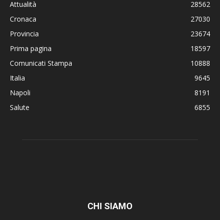
Attualità
28562
Cronaca
27030
Provincia
23674
Prima pagina
18597
Comunicati Stampa
10888
Italia
9645
Napoli
8191
Salute
6855
CHI SIAMO