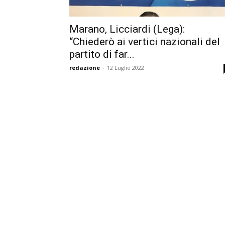
Marano, Licciardi (Lega):
“Chiederò ai vertici nazionali del
partito di far...
redazione
-
12 Luglio 2022