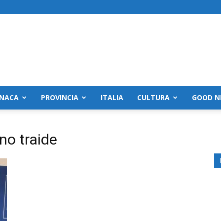
NACA
PROVINCIA
ITALIA
CULTURA
GOOD N
no traide