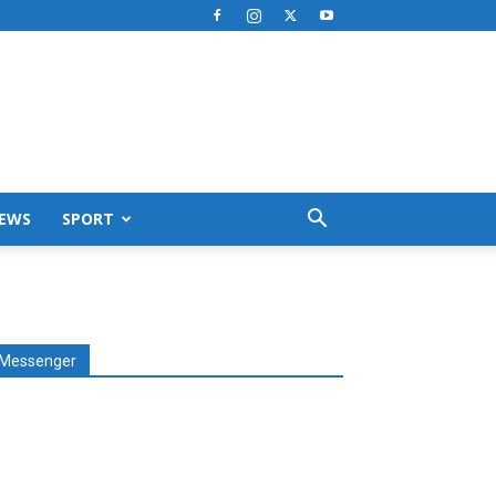
EWS
SPORT
Messenger