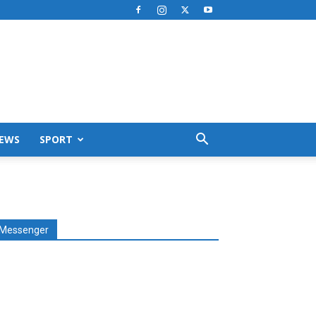
EWS
SPORT
Messenger