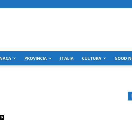
NACA
PROVINCIA
ITALIA
CULTURA
GOOD N
0