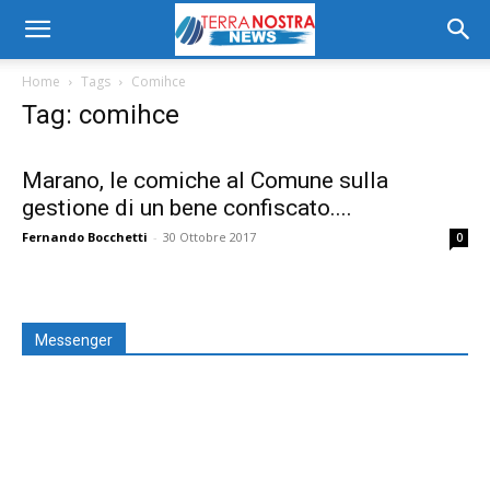
Home
Tags
Comihce
Tag: comihce
Marano, le comiche al Comune sulla
gestione di un bene confiscato....
Fernando Bocchetti
-
30 Ottobre 2017
0
Messenger