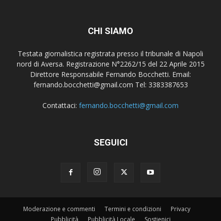
CHI SIAMO
Testata giornalistica registrata presso il tribunale di Napoli
nord di Aversa. Registrazione N°2262/15 del 22 Aprile 2015
Direttore Responsabile Fernando Bocchetti. Email:
fernando.bocchetti@gmail.com Tel: 3383387653
Contattaci:
fernando.bocchetti@gmail.com
SEGUICI
Moderazione e commenti
Termini e condizioni
Privacy
Pubblicità
Pubblicità Locale
Sostienici