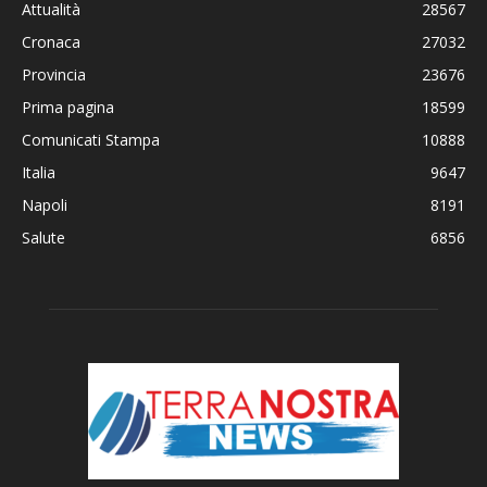
Attualità
28567
Cronaca
27032
Provincia
23676
Prima pagina
18599
Comunicati Stampa
10888
Italia
9647
Napoli
8191
Salute
6856