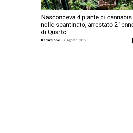
Nascondeva 4 piante di cannabis
nello scantinato, arrestato 21enn
di Quarto
Redazione
-
6 Agosto 2016