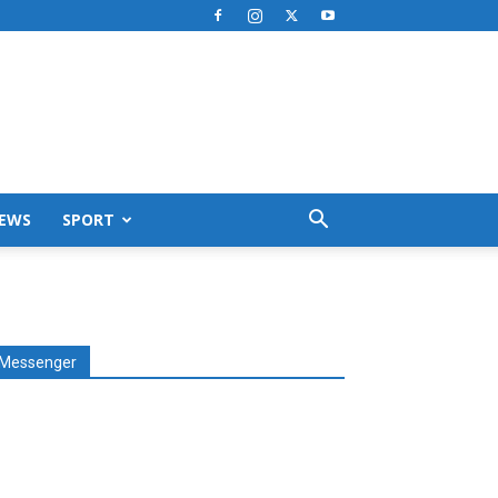
EWS
SPORT
Messenger