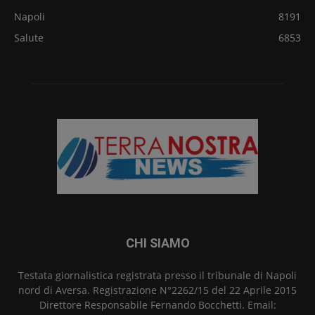
Napoli
8191
Salute
6853
CHI SIAMO
Testata giornalistica registrata presso il tribunale di Napoli
nord di Aversa. Registrazione N°2262/15 del 22 Aprile 2015
Direttore Responsabile Fernando Bocchetti. Email: