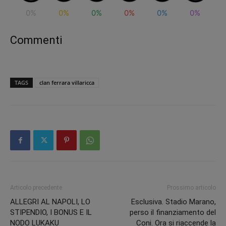
0%
0%
0%
0%
0%
0%
Commenti
TAGS
clan ferrara villaricca
Articolo precedente
Prossimo articolo
ALLEGRI AL NAPOLI, LO
Esclusiva. Stadio Marano,
STIPENDIO, I BONUS E IL
perso il finanziamento del
NODO LUKAKU
Coni. Ora si riaccende la