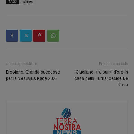
TAGS
sinner
Articolo precedente
Prossimo articolo
Ercolano. Grande successo
Giugliano, tre punti d’oro in
per la Vesuvius Race 2023
casa della Turris: decide De
Rosa