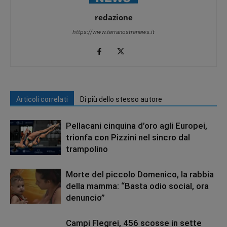
redazione
https://www.terranostranews.it
Articoli correlati
Di più dello stesso autore
Pellacani cinquina d’oro agli Europei,
trionfa con Pizzini nel sincro dal
trampolino
Morte del piccolo Domenico, la rabbia
della mamma: “Basta odio social, ora
denuncio”
Campi Flegrei, 456 scosse in sette