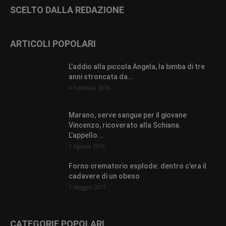
SCELTO DALLA REDAZIONE
ARTICOLI POPOLARI
L’addio alla piccola Angela, la bimba di tre
anni stroncata da...
4 Febbraio 2016
Marano, serve sangue per il giovane
Vincenzo, ricoverato alla Schiana.
L’appello...
1 Agosto 2016
Forno crematorio esplode: dentro c’era il
cadavere di un obeso
1 Maggio 2017
CATEGORIE POPOLARI