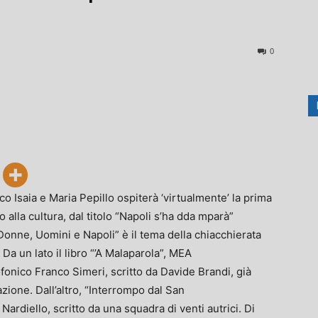
0
co Isaia e Maria Pepillo ospiterà ‘virtualmente’ la prima
 alla cultura, dal titolo “Napoli s’ha dda mparà”
 Donne, Uomini e Napoli” è il tema della chiacchierata
 Da un lato il libro “’A Malaparola”, MEA
fonico Franco Simeri, scritto da Davide Brandi, già
ione. Dall’altro, “Interrompo dal San
Nardiello, scritto da una squadra di venti autrici. Di