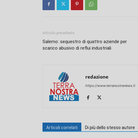
Articolo precedente
Salerno: sequestro di quattro aziende per
scarico abusivo di reflui industriali
redazione
https://www.terranostranews.it
Articoli correlati
Di più dello stesso autore