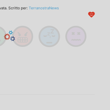
ata. Scritto per:
TerranostraNews