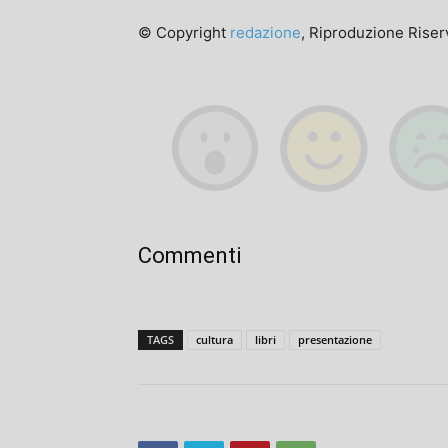
© Copyright
redazione
, Riproduzione Riserv
Commenti
TAGS
cultura
libri
presentazione