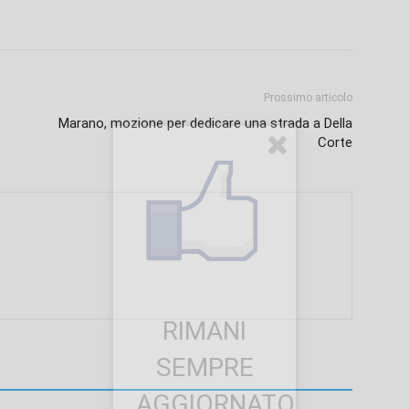
Prossimo articolo
Marano, mozione per dedicare una strada a Della
Corte
RIMANI
SEMPRE
AGGIORNATO.