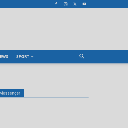
EWS
SPORT
Messenger