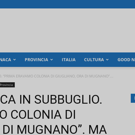
NACA
PROVINCIA
ITALIA
CULTURA
GOOD N
. “PRIMA ERAVAMO COLONIA DI GIUGLIANO, ORA DI MUGNANO”....
Provincia
CA IN SUBBUGLIO.
O COLONIA DI
A DI MUGNANO”. MA