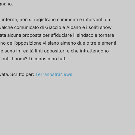
ugnano.
interne, non si registrano commenti e interventi da
ualche comunicato di Giaccio e Albano e i soliti show
ata alcuna proposta per sfiduciare il sindaco e tornare
terno dell’opposizione vi siano almeno due o tre elementi
e sono in realtà finti oppositori e che intrattengono
onti. I nomi? Li conoscono tutti.
ata. Scritto per:
TerranostraNews