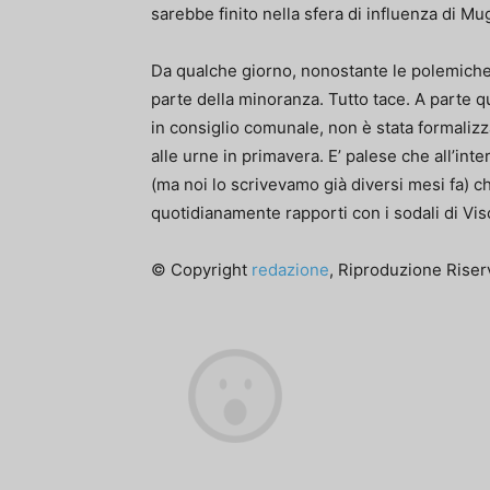
sarebbe finito nella sfera di influenza di M
Da qualche giorno, nonostante le polemiche 
parte della minoranza. Tutto tace. A parte q
in consiglio comunale, non è stata formalizz
alle urne in primavera. E’ palese che all’in
(ma noi lo scrivevamo già diversi mesi fa) ch
quotidianamente rapporti con i sodali di Visc
© Copyright
redazione
, Riproduzione Riserv