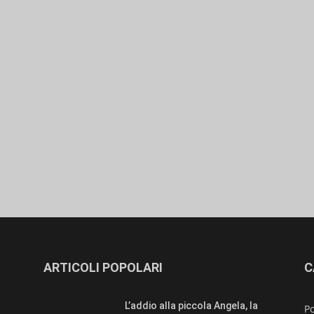
ARTICOLI POPOLARI
C
L’addio alla piccola Angela, la
Po