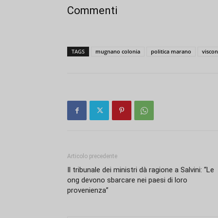
Commenti
TAGS
mugnano colonia
politica marano
viscon
Articolo precedente
Il tribunale dei ministri dà ragione a Salvini: “Le
ong devono sbarcare nei paesi di loro
provenienza”