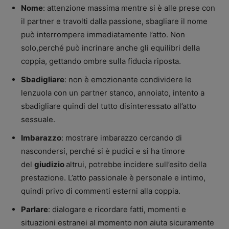
Nome
: attenzione massima mentre si è alle prese con
il partner e travolti dalla passione, sbagliare il nome
può interrompere immediatamente l’atto. Non
solo,perché può incrinare anche gli equilibri della
coppia, gettando ombre sulla fiducia riposta.
Sbadigliare
: non è emozionante condividere le
lenzuola con un partner stanco, annoiato, intento a
sbadigliare quindi del tutto disinteressato all’atto
sessuale.
Imbarazzo
: mostrare imbarazzo cercando di
nascondersi, perché si è pudici e si ha timore
del
giudizio
altrui, potrebbe incidere sull’esito della
prestazione. L’atto passionale è personale e intimo,
quindi privo di commenti esterni alla coppia.
Parlare
: dialogare e ricordare fatti, momenti e
situazioni estranei al momento non aiuta sicuramente