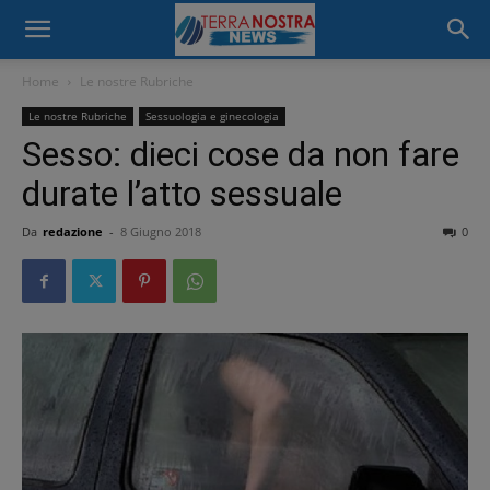
Home
Le nostre Rubriche
Le nostre Rubriche
Sessuologia e ginecologia
Sesso: dieci cose da non fare
durate l’atto sessuale
Da
redazione
-
8 Giugno 2018
0