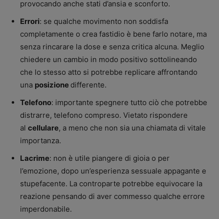
provocando anche stati d’ansia e sconforto.
Errori
: se qualche movimento non soddisfa
completamente o crea fastidio è bene farlo notare, ma
senza rincarare la dose e senza critica alcuna. Meglio
chiedere un cambio in modo positivo sottolineando
che lo stesso atto si potrebbe replicare affrontando
una
posizione
differente.
Telefono
: importante spegnere tutto ciò che potrebbe
distrarre, telefono compreso. Vietato rispondere
al
cellulare
, a meno che non sia una chiamata di vitale
importanza.
Lacrime
: non è utile piangere di gioia o per
l’emozione, dopo un’esperienza sessuale appagante e
stupefacente. La controparte potrebbe equivocare la
reazione pensando di aver commesso qualche errore
imperdonabile.