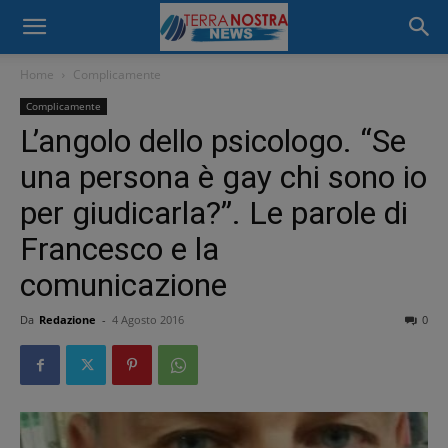
Home
Complicamente
Complicamente
L’angolo dello psicologo. “Se
una persona è gay chi sono io
per giudicarla?”. Le parole di
Francesco e la
comunicazione
Da
Redazione
-
4 Agosto 2016
0