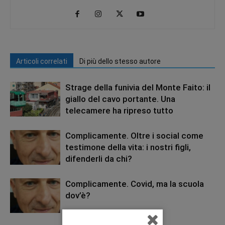
Articoli correlati
Di più dello stesso autore
Strage della funivia del Monte Faito: il
giallo del cavo portante. Una
telecamere ha ripreso tutto
Complicamente. Oltre i social come
testimone della vita: i nostri figli,
difenderli da chi?
Complicamente. Covid, ma la scuola
dov’è?