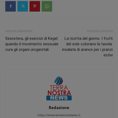
Articolo precedente
Prossimo articolo
Sexcetera, gli esercizi di Kegel:
La ricetta del giorno. I frutti
quando il movimento sessuale
del sole colorano la tavola:
cura gli organi urogenitali
insalata di arance per i pranzi
estivi
Redazione
https://www.terranostranews.it