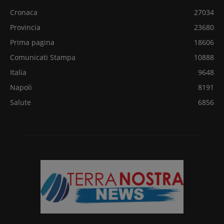
Cronaca
27034
Provincia
23680
Prima pagina
18606
Comunicati Stampa
10888
Italia
9648
Napoli
8191
Salute
6856