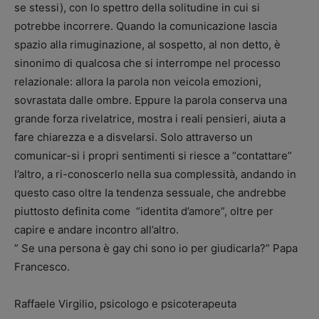
se stessi), con lo spettro della solitudine in cui si
potrebbe incorrere. Quando la comunicazione lascia
spazio alla rimuginazione, al sospetto, al non detto, è
sinonimo di qualcosa che si interrompe nel processo
relazionale: allora la parola non veicola emozioni,
sovrastata dalle ombre. Eppure la parola conserva una
grande forza rivelatrice, mostra i reali pensieri, aiuta a
fare chiarezza e a disvelarsi. Solo attraverso un
comunicar-si i propri sentimenti si riesce a “contattare”
l’altro, a ri-conoscerlo nella sua complessità, andando in
questo caso oltre Ia tendenza sessuale, che andrebbe
piuttosto definita come “identita d’amore”, oltre per
capire e andare incontro all’altro.
” Se una persona è gay chi sono io per giudicarla?” Papa
Francesco.
Raffaele Virgilio, psicologo e psicoterapeuta