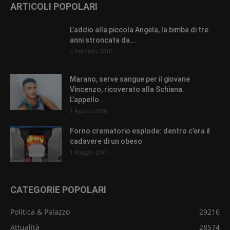
ARTICOLI POPOLARI
L’addio alla piccola Angela, la bimba di tre
anni stroncata da...
4 Febbraio 2016
Marano, serve sangue per il giovane
Vincenzo, ricoverato alla Schiana.
L’appello...
1 Agosto 2016
Forno crematorio esplode: dentro c’era il
cadavere di un obeso
1 Maggio 2017
CATEGORIE POPOLARI
Politica & Palazzo
29216
Attualità
28574