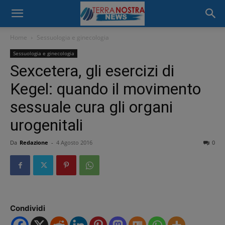
Home
Sessuologia e ginecologia
Sessuologia e ginecologia
Sexcetera, gli esercizi di
Kegel: quando il movimento
sessuale cura gli organi
urogenitali
Da
Redazione
-
4 Agosto 2016
0
Condividi