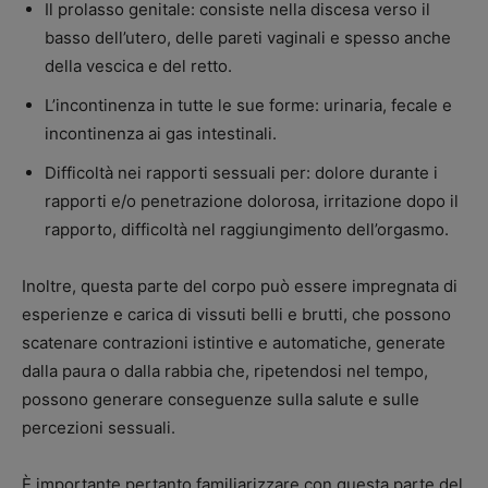
Il prolasso genitale: consiste nella discesa verso il
basso dell’utero, delle pareti vaginali e spesso anche
della vescica e del retto.
L’incontinenza in tutte le sue forme: urinaria, fecale e
incontinenza ai gas intestinali.
Difficoltà nei rapporti sessuali per: dolore durante i
rapporti e/o penetrazione dolorosa, irritazione dopo il
rapporto, difficoltà nel raggiungimento dell’orgasmo.
Inoltre, questa parte del corpo può essere impregnata di
esperienze e carica di vissuti belli e brutti, che possono
scatenare contrazioni istintive e automatiche, generate
dalla paura o dalla rabbia che, ripetendosi nel tempo,
possono generare conseguenze sulla salute e sulle
percezioni sessuali.
È importante pertanto familiarizzare con questa parte del