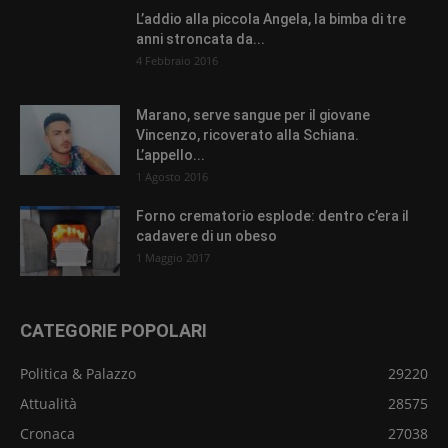
L’addio alla piccola Angela, la bimba di tre
anni stroncata da...
4 Febbraio 2016
Marano, serve sangue per il giovane
Vincenzo, ricoverato alla Schiana.
L’appello...
1 Agosto 2016
Forno crematorio esplode: dentro c’era il
cadavere di un obeso
1 Maggio 2017
CATEGORIE POPOLARI
Politica & Palazzo
29220
Attualità
28575
Cronaca
27038