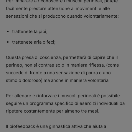
Per imparare a riconoscere i muscoli perineali, potete
facilmente prestare attenzione ai movimenti e alle
sensazioni che si producono quando volontariamente:
trattenete la pipì;
trattenete aria o feci;
Questa presa di coscienza, permetterà di capire che il
perineo, non si contrae solo in maniera riflessa, (come
succede di fronte a una sensazione di paura o uno
stimolo doloroso) ma anche in maniera volontaria.
Per allenare e rinforzare i muscoli perineali è possibile
seguire un programma specifico di esercizi individuali da
ripetere costantemente per almeno tre mesi.
Il biofeedback è una ginnastica attiva che aiuta a