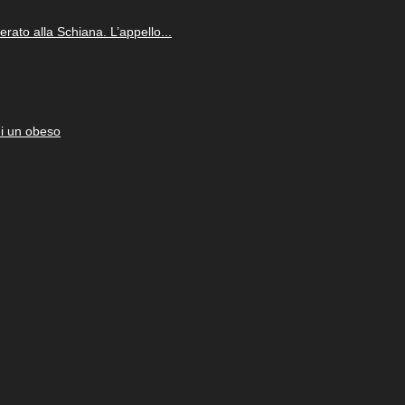
rato alla Schiana. L’appello...
di un obeso