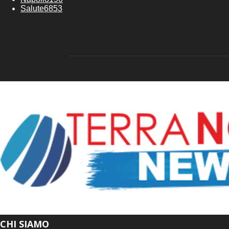
Salute
6853
CHI SIAMO