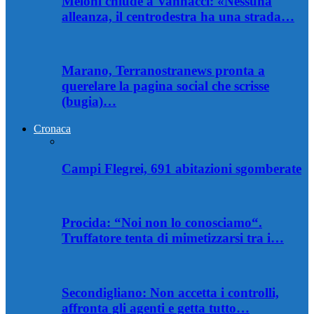
Meloni chiude a Vannacci: «Nessuna
alleanza, il centrodestra ha una strada…
Marano, Terranostranews pronta a
querelare la pagina social che scrisse
(bugia)…
Cronaca
Campi Flegrei, 691 abitazioni sgomberate
Procida: “Noi non lo conosciamo“.
Truffatore tenta di mimetizzarsi tra i…
Secondigliano: Non accetta i controlli,
affronta gli agenti e getta tutto…