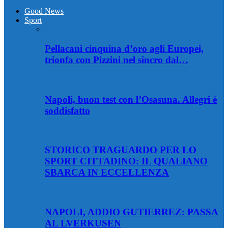
Good News
Sport
Pellacani cinquina d’oro agli Europei,
trionfa con Pizzini nel sincro dal…
Napoli, buon test con l’Osasuna. Allegri è
soddisfatto
STORICO TRAGUARDO PER LO
SPORT CITTADINO: IL QUALIANO
SBARCA IN ECCELLENZA
NAPOLI, ADDIO GUTIERREZ: PASSA
AL LVERKUSEN