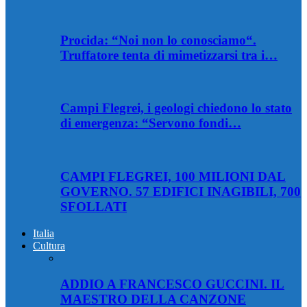
Procida: “Noi non lo conosciamo“.
Truffatore tenta di mimetizzarsi tra i…
Campi Flegrei, i geologi chiedono lo stato
di emergenza: “Servono fondi…
CAMPI FLEGREI, 100 MILIONI DAL
GOVERNO. 57 EDIFICI INAGIBILI, 700
SFOLLATI
Italia
Cultura
ADDIO A FRANCESCO GUCCINI. IL
MAESTRO DELLA CANZONE