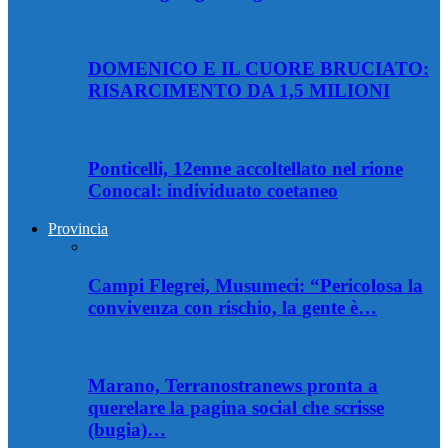
DOMENICO E IL CUORE BRUCIATO:
RISARCIMENTO DA 1,5 MILIONI
Ponticelli, 12enne accoltellato nel rione
Conocal: individuato coetaneo
Provincia
Campi Flegrei, Musumeci: “Pericolosa la
convivenza con rischio, la gente è…
Marano, Terranostranews pronta a
querelare la pagina social che scrisse
(bugia)…