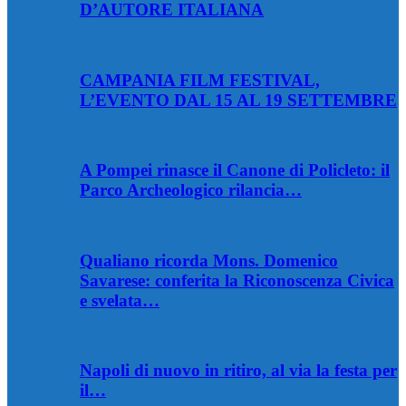
D’AUTORE ITALIANA
CAMPANIA FILM FESTIVAL,
L’EVENTO DAL 15 AL 19 SETTEMBRE
A Pompei rinasce il Canone di Policleto: il
Parco Archeologico rilancia…
Qualiano ricorda Mons. Domenico
Savarese: conferita la Riconoscenza Civica
e svelata…
Napoli di nuovo in ritiro, al via la festa per
il…