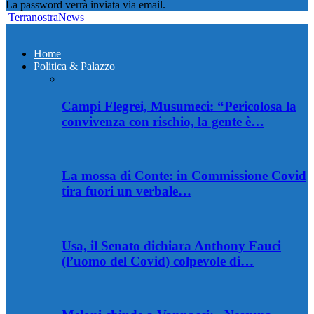
La password verrà inviata via email.
TerranostraNews
Home
Politica & Palazzo
Campi Flegrei, Musumeci: “Pericolosa la
convivenza con rischio, la gente è…
La mossa di Conte: in Commissione Covid
tira fuori un verbale…
Usa, il Senato dichiara Anthony Fauci
(l’uomo del Covid) colpevole di…