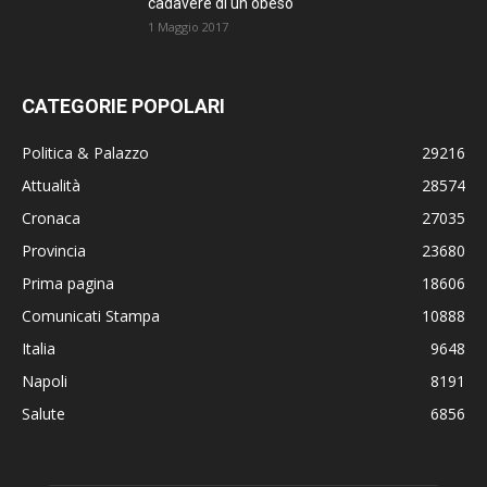
cadavere di un obeso
1 Maggio 2017
CATEGORIE POPOLARI
Politica & Palazzo
29216
Attualità
28574
Cronaca
27035
Provincia
23680
Prima pagina
18606
Comunicati Stampa
10888
Italia
9648
Napoli
8191
Salute
6856