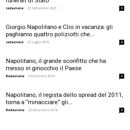
funerali di Stato
redazione
-
23 Settembre 2023
0
Giorgio Napolitano e Clio in vacanza: gli
paghiamo quattro poliziotti che...
redazione
-
23 Luglio 2019
0
Napolitano, il grande sconfitto che ha
messo in ginocchio il Paese
Redazione
-
6 Dicembre 2016
0
Napolitano, il regista dello spread del 2011,
torna a “minacciare” gli...
Redazione
-
22 Novembre 2016
0