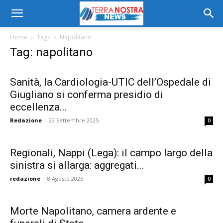
Home
Tags
Napolitano
Tag: napolitano
Sanità, la Cardiologia-UTIC dell’Ospedale di
Giugliano si conferma presidio di
eccellenza...
Redazione
-
23 Settembre 2025
0
Regionali, Nappi (Lega): il campo largo della
sinistra si allarga: aggregati...
redazione
-
8 Agosto 2025
0
Morte Napolitano, camera ardente e