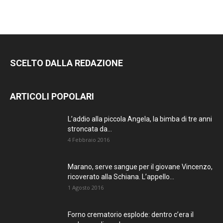
SCELTO DALLA REDAZIONE
ARTICOLI POPOLARI
L’addio alla piccola Angela, la bimba di tre anni
stroncata da...
4 Febbraio 2016
Marano, serve sangue per il giovane Vincenzo,
ricoverato alla Schiana. L’appello...
1 Agosto 2016
Forno crematorio esplode: dentro c’era il