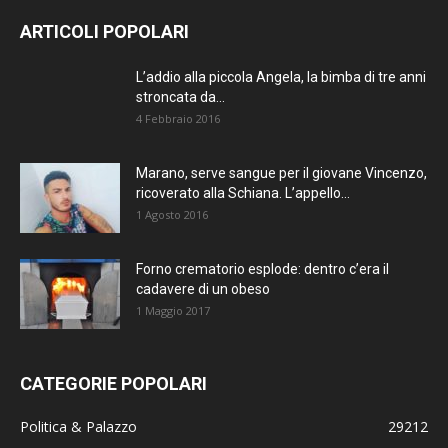
ARTICOLI POPOLARI
L’addio alla piccola Angela, la bimba di tre anni
stroncata da...
4 Febbraio 2016
Marano, serve sangue per il giovane Vincenzo,
ricoverato alla Schiana. L’appello...
1 Agosto 2016
Forno crematorio esplode: dentro c’era il
cadavere di un obeso
1 Maggio 2017
CATEGORIE POPOLARI
Politica & Palazzo
29212