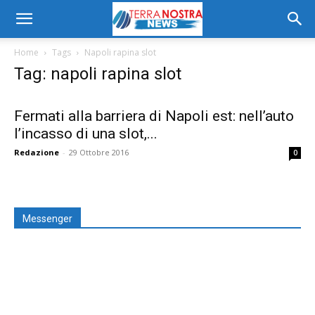
Home
Tags
Napoli rapina slot
Tag: napoli rapina slot
Fermati alla barriera di Napoli est: nell’auto
l’incasso di una slot,...
Redazione
-
29 Ottobre 2016
0
Messenger