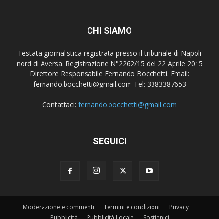
CHI SIAMO
Testata giornalistica registrata presso il tribunale di Napoli
nord di Aversa. Registrazione N°2262/15 del 22 Aprile 2015
Direttore Responsabile Fernando Bocchetti. Email:
fernando.bocchetti@gmail.com Tel: 3383387653
Contattaci:
fernando.bocchetti@gmail.com
SEGUICI
Moderazione e commenti
Termini e condizioni
Privacy
Pubblicità
Pubblicità Locale
Sostienici