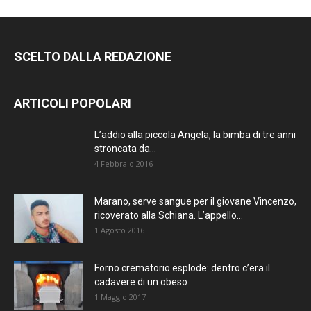
SCELTO DALLA REDAZIONE
ARTICOLI POPOLARI
L’addio alla piccola Angela, la bimba di tre anni
stroncata da...
4 Febbraio 2016
Marano, serve sangue per il giovane Vincenzo,
ricoverato alla Schiana. L’appello...
1 Agosto 2016
Forno crematorio esplode: dentro c’era il
cadavere di un obeso
1 Maggio 2017