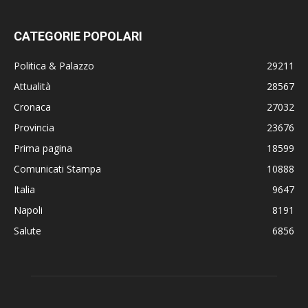
CATEGORIE POPOLARI
Politica & Palazzo
29211
Attualità
28567
Cronaca
27032
Provincia
23676
Prima pagina
18599
Comunicati Stampa
10888
Italia
9647
Napoli
8191
Salute
6856