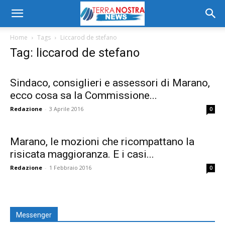
Home
Tags
Liccarod de stefano
Tag: liccarod de stefano
Sindaco, consiglieri e assessori di Marano,
ecco cosa sa la Commissione...
Redazione
-
3 Aprile 2016
0
Marano, le mozioni che ricompattano la
risicata maggioranza. E i casi...
Redazione
-
1 Febbraio 2016
0
Messenger