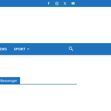
EWS
SPORT
Messenger