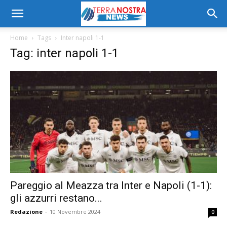
Home
Tags
Inter napoli 1-1
Tag: inter napoli 1-1
Pareggio al Meazza tra Inter e Napoli (1-1):
gli azzurri restano...
Redazione
-
10 Novembre 2024
0