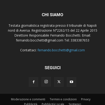
CHI SIAMO
Testata giornalistica registrata presso il tribunale di Napoli
nord di Aversa. Registrazione N°2262/15 del 22 Aprile 2015
Direttore Responsabile Fernando Bocchetti. Email:
fernando.bocchetti@gmail.com Tel: 3383387653
Contattaci:
fernando.bocchetti@gmail.com
SEGUICI
Moderazione e commenti
Termini e condizioni
Privacy
Pubblicità
Pubblicità Locale
Sostienici