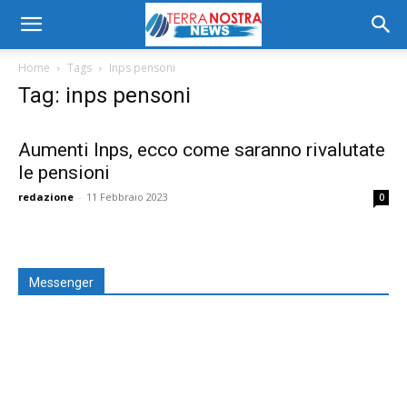
Home
Tags
Inps pensoni
Tag: inps pensoni
Aumenti Inps, ecco come saranno rivalutate
le pensioni
redazione
-
11 Febbraio 2023
0
Messenger