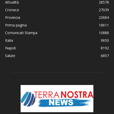
Attualità
28578
Cronaca
27039
Provincia
23684
Prima pagina
18611
Comunicati Stampa
10888
Italia
9650
Napoli
8192
Salute
6857