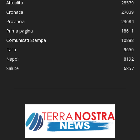
Attualità
28579
Cronaca
27039
Provincia
23684
Prima pagina
18611
Comunicati Stampa
10888
Italia
9650
Napoli
8192
Salute
6857