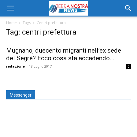
Home
Tags
Centri prefettura
Tag: centri prefettura
Mugnano, duecento migranti nell’ex sede
del Segrè? Ecco cosa sta accadendo...
redazione
-
18 Luglio 2017
0
Messenger