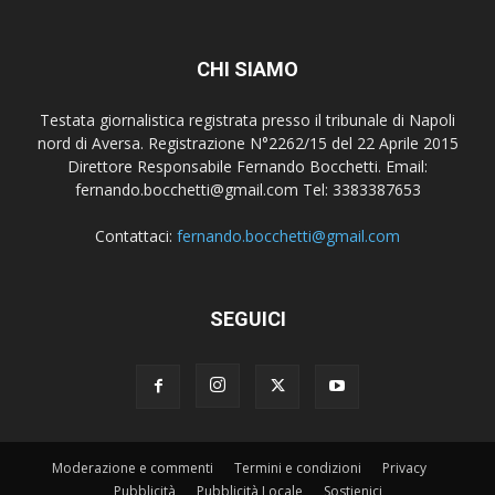
CHI SIAMO
Testata giornalistica registrata presso il tribunale di Napoli
nord di Aversa. Registrazione N°2262/15 del 22 Aprile 2015
Direttore Responsabile Fernando Bocchetti. Email:
fernando.bocchetti@gmail.com Tel: 3383387653
Contattaci:
fernando.bocchetti@gmail.com
SEGUICI
Moderazione e commenti
Termini e condizioni
Privacy
Pubblicità
Pubblicità Locale
Sostienici