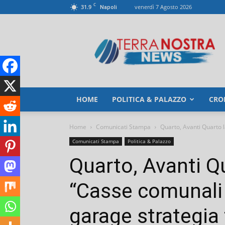
C
31.9
venerdì 7 Agosto 2026
Napoli
TerranostraNews
HOME
POLITICA & PALAZZO
CRO
Home
Comunicati Stampa
Quarto, Avanti Quarto l
Comunicati Stampa
Politica & Palazzo
Quarto, Avanti Qu
“Casse comunali a
garage strategia 