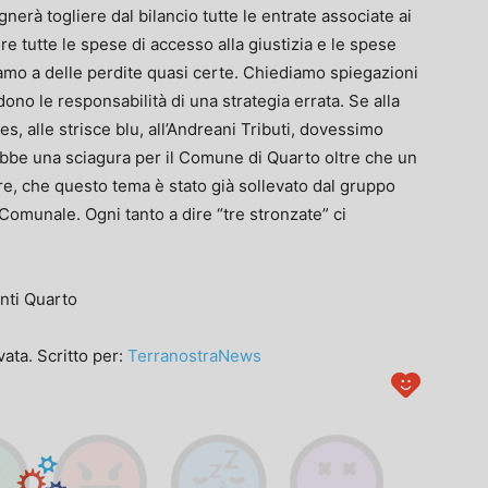
erà togliere dal bilancio tutte le entrate associate ai
 tutte le spese di accesso alla giustizia e le spese
viamo a delle perdite quasi certe. Chiediamo spiegazioni
dono le responsabilità di una strategia errata. Se alla
, alle strisce blu, all’Andreani Tributi, dovessimo
ebbe una sciagura per il Comune di Quarto oltre che un
are, che questo tema è stato già sollevato dal gruppo
 Comunale. Ogni tanto a dire “tre stronzate” ci
nti Quarto
ata. Scritto per:
TerranostraNews