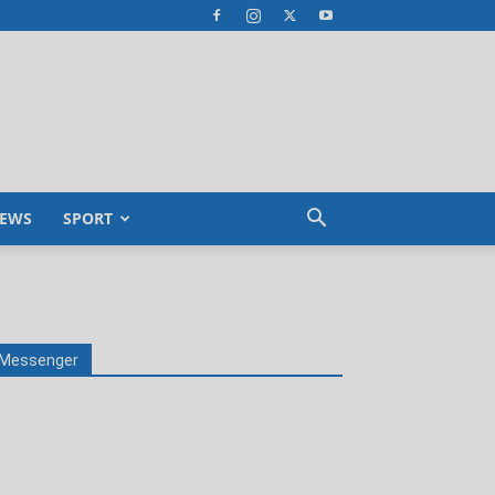
EWS
SPORT
Messenger