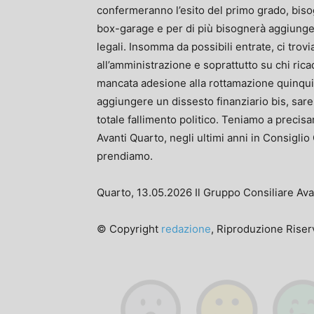
confermeranno l’esito del primo grado, bisogn
box-garage e per di più bisognerà aggiungere
legali. Insomma da possibili entrate, ci tro
all’amministrazione e soprattutto su chi rica
mancata adesione alla rottamazione quinquies
aggiungere un dissesto finanziario bis, sar
totale fallimento politico. Teniamo a precis
Avanti Quarto, negli ultimi anni in Consiglio
prendiamo.
Quarto, 13.05.2026 Il Gruppo Consiliare Ava
© Copyright
redazione
, Riproduzione Riserv