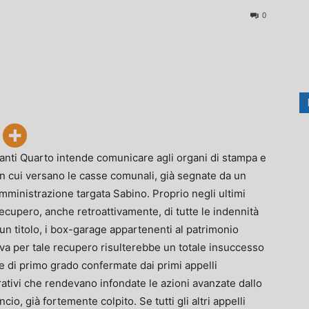
0
vanti Quarto intende comunicare agli organi di stampa e
 in cui versano le casse comunali, già segnate da un
amministrazione targata Sabino. Proprio negli ultimi
ecupero, anche retroattivamente, di tutte le indennità
un titolo, i box-garage appartenenti al patrimonio
iva per tale recupero risulterebbe un totale insuccesso
e di primo grado confermate dai primi appelli
ativi che rendevano infondate le azioni avanzate dallo
io, già fortemente colpito. Se tutti gli altri appelli