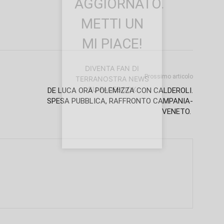
AGGIORNATO.
METTI UN
MI PIACE!
DIVENTA FAN DI
Prossimo articolo
TERRANOSTRA NEWS
SU FACEBOOK
DE LUCA ORA POLEMIZZA CON CALDEROLI.
SPESA PUBBLICA, RAFFRONTO CAMPANIA-
VENETO.