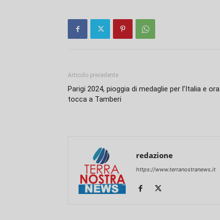
Articolo precedente
Parigi 2024, pioggia di medaglie per l’Italia e ora
tocca a Tamberi
redazione
https://www.terranostranews.it