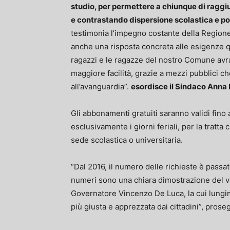
studio, per permettere a chiunque di raggiu
e contrastando dispersione scolastica e p
testimonia l’impegno costante della Regione 
anche una risposta concreta alle esigenze qu
ragazzi e le ragazze del nostro Comune avra
maggiore facilità, grazie a mezzi pubblici 
all’avanguardia”.
esordisce il Sindaco Anna 
Gli abbonamenti gratuiti saranno validi fino
esclusivamente i giorni feriali, per la tratt
sede scolastica o universitaria.
“Dal 2016, il numero delle richieste è passa
numeri sono una chiara dimostrazione del va
Governatore Vincenzo De Luca, la cui lungi
più giusta e apprezzata dai cittadini”, prose