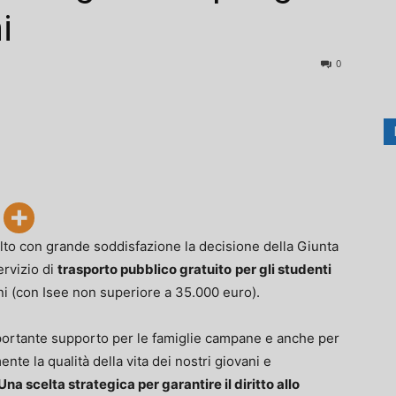
i
0
olto con grande soddisfazione la decisione della Giunta
ervizio di
trasporto pubblico gratuito
per gli studenti
nni (con Isee non superiore a 35.000 euro).
rtante supporto per le famiglie campane e anche per
nte la qualità della vita dei nostri giovani e
Una scelta strategica per garantire il diritto allo