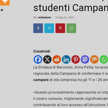
studenti Campan
Da
redazione
-
10 Agosto 2024
Condividi
La Sindaca di Baronissi, Anna Petta, ha acc
regionale della Campania di confermare il s
campani
di età compresa tra gli 11 e i 26 a
«Questo provvedimento rappresenta un impo
il nostro comune, migliorando significativame
contribuendo al loro accesso all’istruzione.