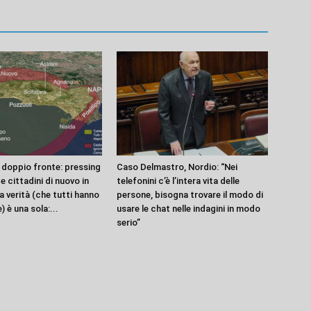
 doppio fronte: pressing
Caso Delmastro, Nordio: “Nei
e cittadini di nuovo in
telefonini c’è l’intera vita delle
a verità (che tutti hanno
persone, bisogna trovare il modo di
) è una sola:...
usare le chat nelle indagini in modo
serio”