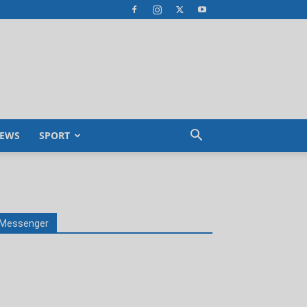
EWS
SPORT
Messenger