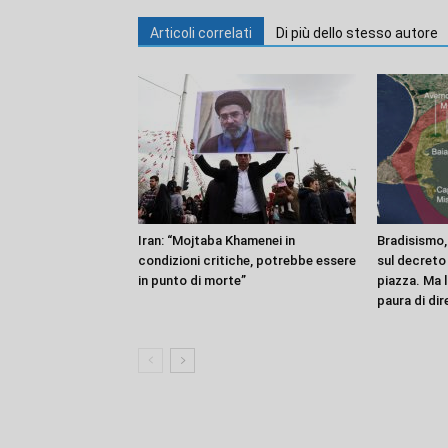
Articoli correlati
Di più dello stesso autore
Iran: “Mojtaba Khamenei in
Bradisismo,
condizioni critiche, potrebbe essere
sul decreto 
in punto di morte”
piazza. Ma l
paura di dire