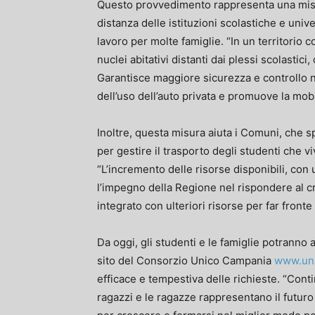
Questo provvedimento rappresenta una misur
distanza delle istituzioni scolastiche e univer
lavoro per molte famiglie. “In un territorio 
nuclei abitativi distanti dai plessi scolasti
Garantisce maggiore sicurezza e controllo n
dell’uso dell’auto privata e promuove la mobi
Inoltre, questa misura aiuta i Comuni, che 
per gestire il trasporto degli studenti che vi
“L’incremento delle risorse disponibili, con 
l’impegno della Regione nel rispondere al c
integrato con ulteriori risorse per far fronte 
Da oggi, gli studenti e le famiglie potranno 
sito del Consorzio Unico Campania
www.uni
efficace e tempestiva delle richieste. “Contin
ragazzi e le ragazze rappresentano il futuro