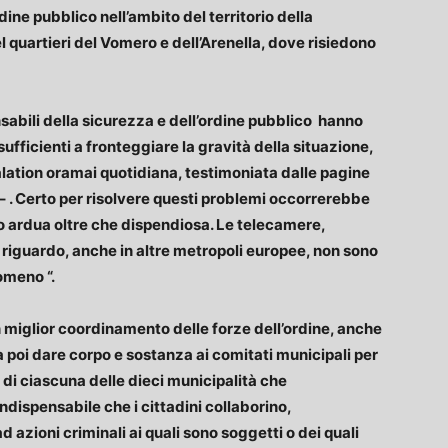
dine pubblico nell’ambito del territorio della
l quartieri del Vomero e dell’Arenella, dove risiedono
nsabili della sicurezza e dell’ordine pubblico hanno
sufficienti a fronteggiare la gravità della situazione,
lation oramai quotidiana, testimoniata dalle pagine
. Certo per risolvere questi problemi occorrerebbe
o ardua oltre che dispendiosa. Le telecamere,
 riguardo, anche in altre metropoli europee, non sono
nomeno “.
miglior coordinamento delle forze dell’ordine, anche
na poi dare corpo e sostanza ai comitati municipali per
o di ciascuna delle dieci municipalità che
 indispensabile che i cittadini collaborino,
d azioni criminali ai quali sono soggetti o dei quali