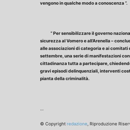
vengono in qualche modo a conoscenza ”.
“ Per sensibilizzare il governo nazionale 
sicurezza al Vomero e all’Arenella – conclu
alle associazioni di categoria e ai comitati
settembre, una serie di manifestazioni contr
cittadinanza tutta a partecipare, chiedendo 
gravi episodi delinquenziali, interventi cos
pianta della criminalità.
…
© Copyright
redazione
, Riproduzione Riserv