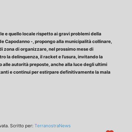
e quello locale rispetto ai gravi problemi della
de Capodanno -, propongo alla municipalità collinare,
 di zona di organizzare, nel prossimo mese di
o la delinquenza, il racket e l’usura, invitando la
alle autorità preposte, anche alla luce degli ultimi
tanti e continui per estirpare definitivamente la mala
ata. Scritto per:
TerranostraNews