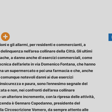
ni e gli allarmi, per residenti e commercianti, a
 delinquenza nell’area collinare della Città. Gli ultimi
ronache, a danno anche di esercizi commerciali, come
a tecnica dell’ariete in via Domenico Fontana, che hanno
ima un supermercato e poi una farmacia e che, anche
 comunque notevoli danni ai due esercizi
insicurezza e paura, sono l’ennesimo segnale del
ta e non, nei confronti dell’area collinare
n ulteriore incremento, con la ripresa delle attività,
a vicenda è Gennaro Capodanno, presidente del
ella Circoscrizione Vomero, da sempre attento alle