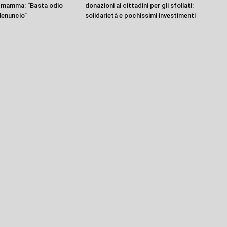
a mamma: “Basta odio
donazioni ai cittadini per gli sfollati:
denuncio”
solidarietà e pochissimi investimenti