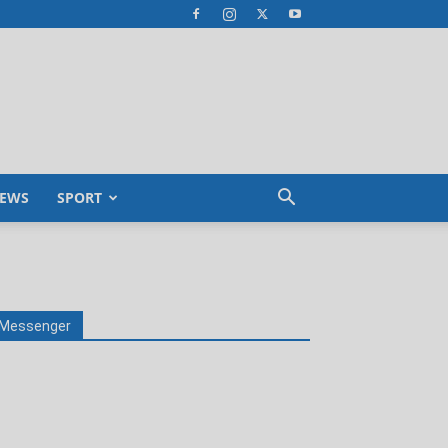
EWS
SPORT
Messenger