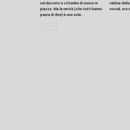
sul decreto e cittadini di nuovo in
rabbia dell
piazza. Ma la verità (che tutti hanno
social, ora 
paura di dire) è una sola:...