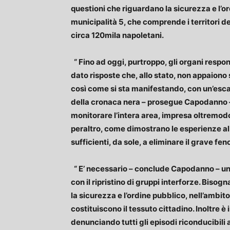
questioni che riguardano la sicurezza e l’or
municipalità 5, che comprende i territori de
circa 120mila napoletani.
“ Fino ad oggi, purtroppo, gli organi respo
dato risposte che, allo stato, non appaiono 
così come si sta manifestando, con un’esca
della cronaca nera – prosegue
Capodanno – 
monitorare l’intera area, impresa oltremod
peraltro, come dimostrano le esperienze al
sufficienti, da sole, a eliminare il grave fe
“ E’ necessario – conclude
Capodanno – un 
con il ripristino di gruppi interforze. Bisog
la sicurezza e l’ordine pubblico, nell’ambit
costituiscono il tessuto cittadino. Inoltre è
denunciando tutti gli episodi riconducibili a