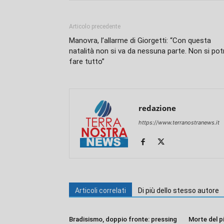
Articolo precedente
Manovra, l’allarme di Giorgetti: “Con questa
natalità non si va da nessuna parte. Non si pot
fare tutto”
redazione
https://www.terranostranews.it
Articoli correlati
Di più dello stesso autore
Bradisismo, doppio fronte: pressing
Morte del p