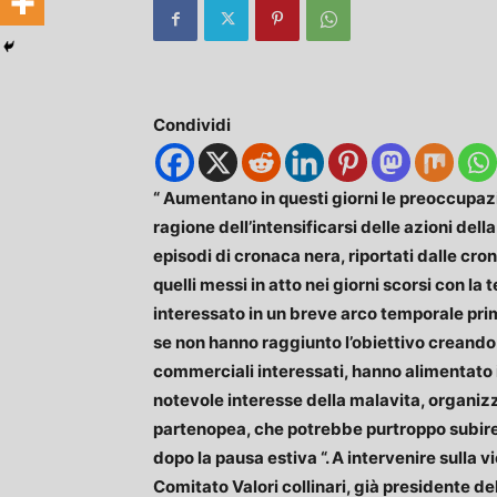
Condividi
“ Aumentano in questi giorni le preoccupazio
ragione dell’intensificarsi delle azioni della
episodi di cronaca nera, riportati dalle c
quelli messi in atto nei giorni scorsi con l
interessato in un breve arco temporale pr
se non hanno raggiunto l’obiettivo creando
commerciali interessati, hanno alimentato 
notevole interesse della malavita, organizza
partenopea, che potrebbe purtroppo subire u
dopo la pausa estiva “. A intervenire sull
Comitato Valori collinari, già presidente d