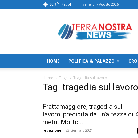
C
30.9
venerdì 7 Agosto 2026
Napoli
TerranostraNews
HOME
POLITICA & PALAZZO
CRO
Home
Tags
Tragedia sul lavoro
Tag: tragedia sul lavor
Frattamaggiore, tragedia sul
lavoro: precipita da un’altezza di 
metri. Morto...
redazione
-
23 Gennaio 2021