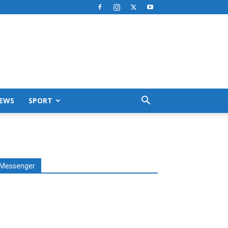
EWS
SPORT
Messenger