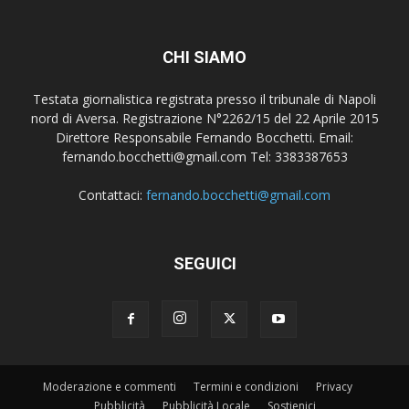
CHI SIAMO
Testata giornalistica registrata presso il tribunale di Napoli
nord di Aversa. Registrazione N°2262/15 del 22 Aprile 2015
Direttore Responsabile Fernando Bocchetti. Email:
fernando.bocchetti@gmail.com Tel: 3383387653
Contattaci:
fernando.bocchetti@gmail.com
SEGUICI
Moderazione e commenti
Termini e condizioni
Privacy
Pubblicità
Pubblicità Locale
Sostienici