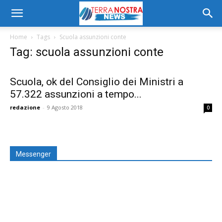
Home
Tags
Scuola assunzioni conte
Tag: scuola assunzioni conte
Scuola, ok del Consiglio dei Ministri a
57.322 assunzioni a tempo...
redazione
-
9 Agosto 2018
0
Messenger