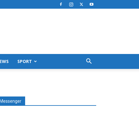
EWS
SPORT
Messenger