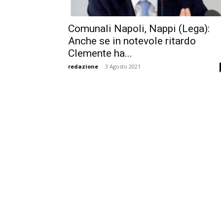
Comunali Napoli, Nappi (Lega):
Anche se in notevole ritardo
Clemente ha...
redazione
-
3 Agosto 2021