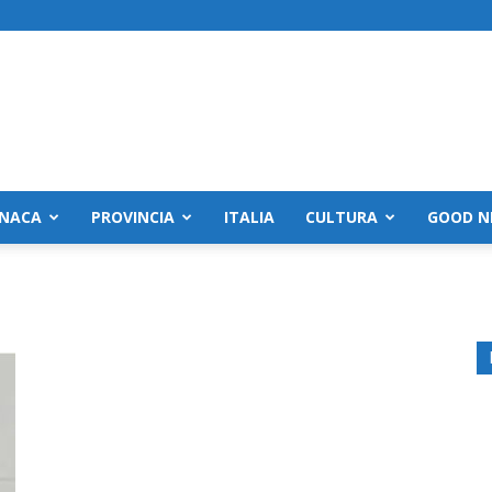
NACA
PROVINCIA
ITALIA
CULTURA
GOOD N