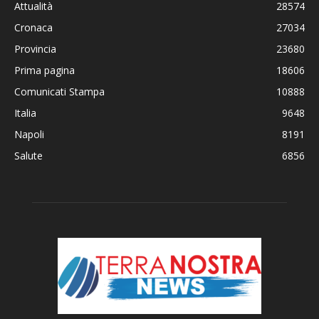
Attualità
28574
Cronaca
27034
Provincia
23680
Prima pagina
18606
Comunicati Stampa
10888
Italia
9648
Napoli
8191
Salute
6856