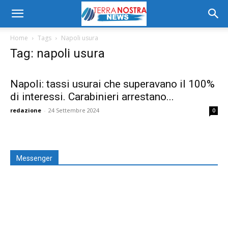
Home
Tags
Napoli usura
Tag: napoli usura
Napoli: tassi usurai che superavano il 100%
di interessi. Carabinieri arrestano...
redazione
-
24 Settembre 2024
0
Messenger