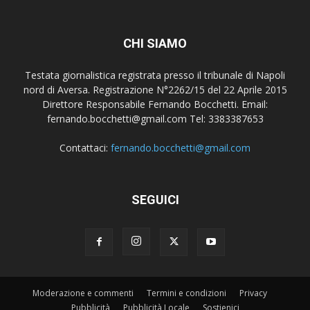
CHI SIAMO
Testata giornalistica registrata presso il tribunale di Napoli
nord di Aversa. Registrazione N°2262/15 del 22 Aprile 2015
Direttore Responsabile Fernando Bocchetti. Email:
fernando.bocchetti@gmail.com Tel: 3383387653
Contattaci:
fernando.bocchetti@gmail.com
SEGUICI
Moderazione e commenti
Termini e condizioni
Privacy
Pubblicità
Pubblicità Locale
Sostienici