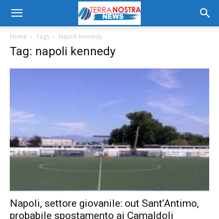
Home
Tags
Napoli kennedy
Tag: napoli kennedy
Napoli, settore giovanile: out Sant’Antimo,
probabile spostamento ai Camaldoli