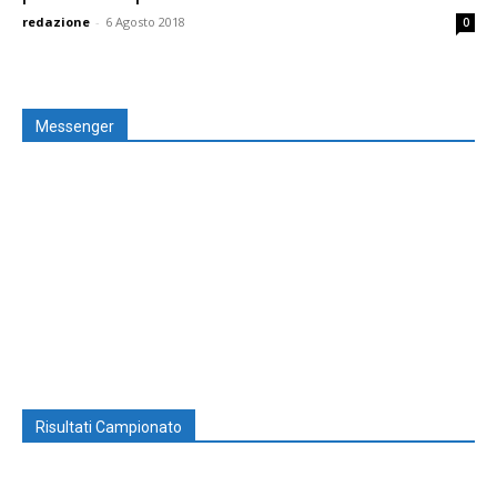
redazione
-
6 Agosto 2018
0
Messenger
Risultati Campionato