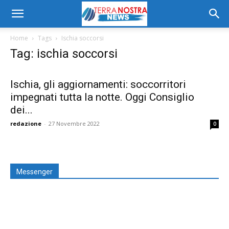
Home
Tags
Ischia soccorsi
Tag: ischia soccorsi
Ischia, gli aggiornamenti: soccorritori
impegnati tutta la notte. Oggi Consiglio
dei...
redazione
-
27 Novembre 2022
0
Messenger