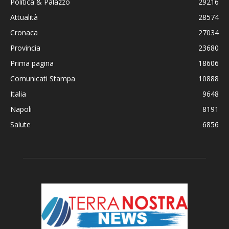
Politica & Palazzo
29216
Attualità
28574
Cronaca
27034
Provincia
23680
Prima pagina
18606
Comunicati Stampa
10888
Italia
9648
Napoli
8191
Salute
6856