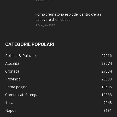
1 Agosto 2016
Forno crematorio esplode: dentro c’era il
cadavere di un obeso
1 Maggio 2017
CATEGORIE POPOLARI
Politica & Palazzo
29216
Attualità
28574
Cronaca
27034
Provincia
23680
Prima pagina
18606
Comunicati Stampa
10888
Italia
9648
Napoli
8191