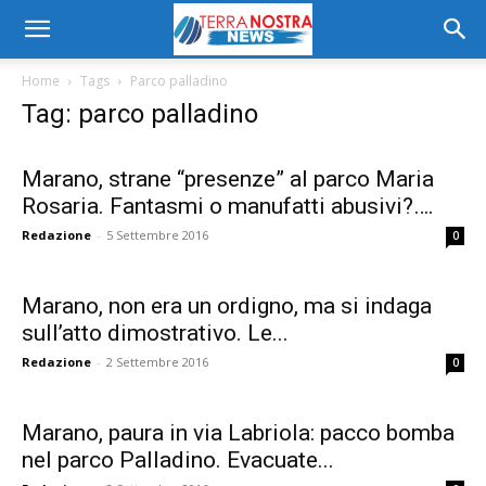
Home
Tags
Parco palladino
Tag: parco palladino
Marano, strane “presenze” al parco Maria
Rosaria. Fantasmi o manufatti abusivi?….
Redazione
-
5 Settembre 2016
0
Marano, non era un ordigno, ma si indaga
sull’atto dimostrativo. Le...
Redazione
-
2 Settembre 2016
0
Marano, paura in via Labriola: pacco bomba
nel parco Palladino. Evacuate...