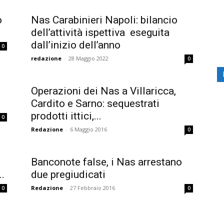
o
Nas Carabinieri Napoli: bilancio
dell’attività ispettiva eseguita
dall’inizio dell’anno
0
redazione
-
28 Maggio 2022
0
Operazioni dei Nas a Villaricca,
Cardito e Sarno: sequestrati
prodotti ittici,...
0
Redazione
-
6 Maggio 2016
0
Banconote false, i Nas arrestano
..
due pregiudicati
Redazione
-
27 Febbraio 2016
0
0