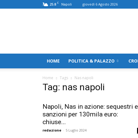
C
25.8
giovedì 6 Agosto 2026
Napoli
TerranostraNews
HOME
POLITICA & PALAZZO
CRO
Home
Tags
Nas napoli
Tag: nas napoli
Napoli, Nas in azione: sequestri e
sanzioni per 130mila euro:
chiuse...
redazione
-
5 Luglio 2024