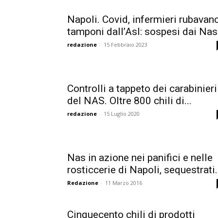
Napoli. Covid, infermieri rubavan
tamponi dall’Asl: sospesi dai Nas
redazione
-
15 Febbraio 2023
Controlli a tappeto dei carabinieri
del NAS. Oltre 800 chili di...
redazione
-
15 Luglio 2020
Nas in azione nei panifici e nelle
rosticcerie di Napoli, sequestrati.
Redazione
-
11 Marzo 2016
Cinquecento chili di prodotti