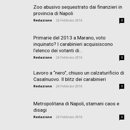
Zoo abusivo sequestrato dai finanzieri in
provincia di Napoli
Redazione
-
26 Febbraio 2016
0
Primarie del 2013 a Marano, voto
inquinato? I carabinieri acquisiscono
l’elenco dei votanti di...
Redazione
-
26 Febbraio 2016
0
Lavoro a “nero”, chiuso un calzaturificio di
Casalnuovo. Il blitz dei carabinieri
Redazione
-
26 Febbraio 2016
0
Metropolitana di Napoli, stamani caos e
disagi
Redazione
-
26 Febbraio 2016
0