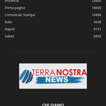
Provincia
23680
Prima pagina
18606
Comunicati Stampa
10888
Italia
9648
Napoli
8191
Salute
6856
CHI SIAMO