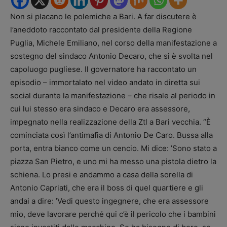
Non si placano le polemiche a Bari. A far discutere è
l’aneddoto raccontato dal presidente della Regione
Puglia, Michele Emiliano, nel corso della manifestazione a
sostegno del sindaco Antonio Decaro, che si è svolta nel
capoluogo pugliese. Il governatore ha raccontato un
episodio – immortalato nel video andato in diretta sui
social durante la manifestazione – che risale al periodo in
cui lui stesso era sindaco e Decaro era assessore,
impegnato nella realizzazione della Ztl a Bari vecchia. “È
cominciata così l’antimafia di Antonio De Caro. Bussa alla
porta, entra bianco come un cencio. Mi dice: ’Sono stato a
piazza San Pietro, e uno mi ha messo una pistola dietro la
schiena. Lo presi e andammo a casa della sorella di
Antonio Capriati, che era il boss di quel quartiere e gli
andai a dire: ’Vedi questo ingegnere, che era assessore
mio, deve lavorare perché qui c’è il pericolo che i bambini