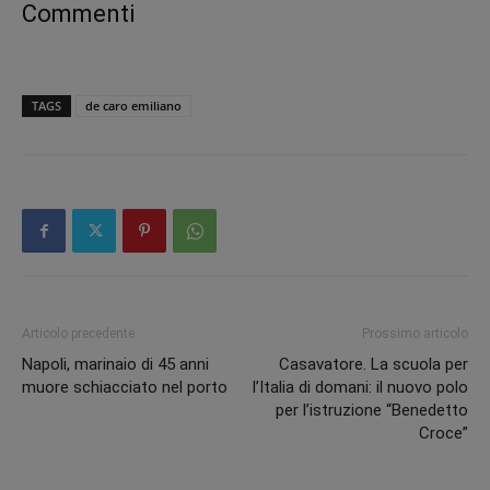
Commenti
TAGS
de caro emiliano
Articolo precedente
Prossimo articolo
Napoli, marinaio di 45 anni
Casavatore. La scuola per
muore schiacciato nel porto
l’Italia di domani: il nuovo polo
per l’istruzione “Benedetto
Croce”