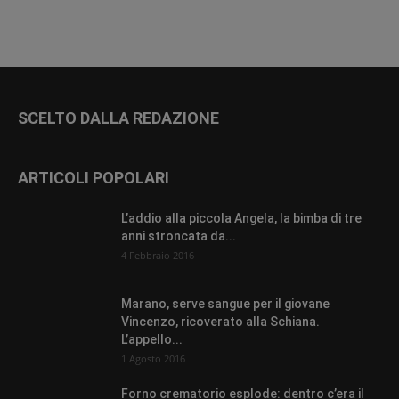
SCELTO DALLA REDAZIONE
ARTICOLI POPOLARI
L’addio alla piccola Angela, la bimba di tre
anni stroncata da...
4 Febbraio 2016
Marano, serve sangue per il giovane
Vincenzo, ricoverato alla Schiana.
L’appello...
1 Agosto 2016
Forno crematorio esplode: dentro c’era il