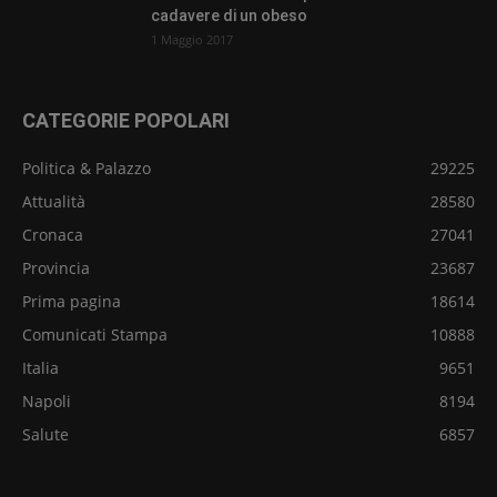
cadavere di un obeso
1 Maggio 2017
CATEGORIE POPOLARI
Politica & Palazzo
29225
Attualità
28580
Cronaca
27041
Provincia
23687
Prima pagina
18614
Comunicati Stampa
10888
Italia
9651
Napoli
8194
Salute
6857