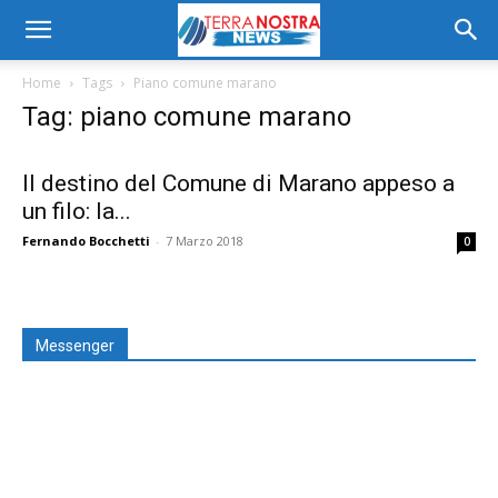
Home
Tags
Piano comune marano
Tag: piano comune marano
Il destino del Comune di Marano appeso a
un filo: la...
Fernando Bocchetti
-
7 Marzo 2018
0
Messenger