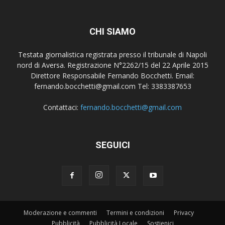
CHI SIAMO
Testata giornalistica registrata presso il tribunale di Napoli
nord di Aversa. Registrazione N°2262/15 del 22 Aprile 2015
Direttore Responsabile Fernando Bocchetti. Email:
fernando.bocchetti@gmail.com Tel: 3383387653
Contattaci:
fernando.bocchetti@gmail.com
SEGUICI
Moderazione e commenti
Termini e condizioni
Privacy
Pubblicità
Pubblicità Locale
Sostienici