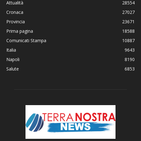
Attualità
28554
Cronaca
27027
Provincia
23671
Prima pagina
18588
Comunicati Stampa
10887
Italia
9643
Napoli
8190
Salute
6853