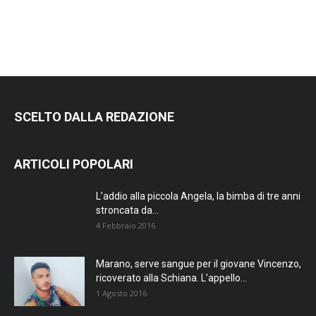
SCELTO DALLA REDAZIONE
ARTICOLI POPOLARI
L’addio alla piccola Angela, la bimba di tre anni
stroncata da...
4 Febbraio 2016
Marano, serve sangue per il giovane Vincenzo,
ricoverato alla Schiana. L’appello...
1 Agosto 2016