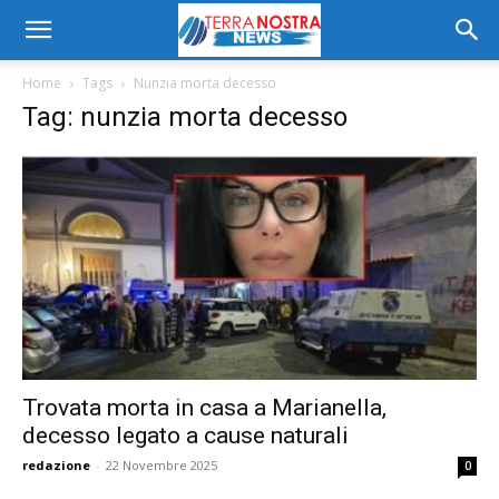
Home
Tags
Nunzia morta decesso
Tag: nunzia morta decesso
Trovata morta in casa a Marianella,
decesso legato a cause naturali
redazione
-
22 Novembre 2025
0