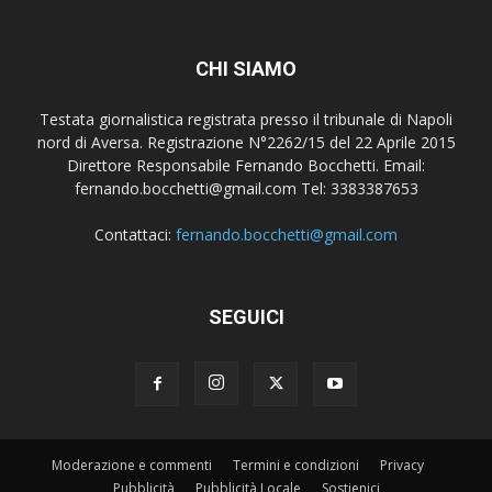
CHI SIAMO
Testata giornalistica registrata presso il tribunale di Napoli
nord di Aversa. Registrazione N°2262/15 del 22 Aprile 2015
Direttore Responsabile Fernando Bocchetti. Email:
fernando.bocchetti@gmail.com Tel: 3383387653
Contattaci:
fernando.bocchetti@gmail.com
SEGUICI
Moderazione e commenti
Termini e condizioni
Privacy
Pubblicità
Pubblicità Locale
Sostienici