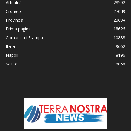
Attualità
28592
Cronaca
27049
Provincia
23694
Prima pagina
18626
Comunicati Stampa
10888
Italia
9662
Napoli
8196
Salute
6858