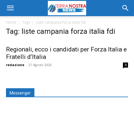
Home
Tags
Liste campania forza italia fdi
Tag: liste campania forza italia fdi
Regionali, ecco i candidati per Forza Italia e
Fratelli d’Italia
redazione
-
21 Agosto 2020
0
Messenger