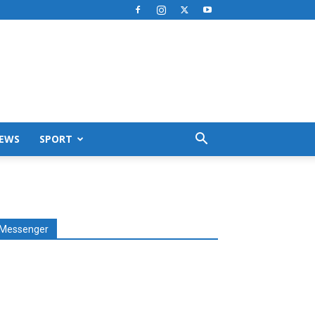
EWS
SPORT
Messenger