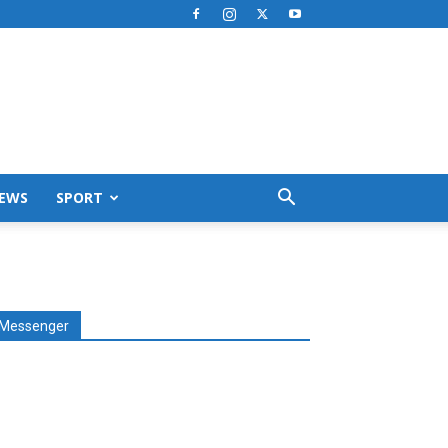
EWS
SPORT
Messenger