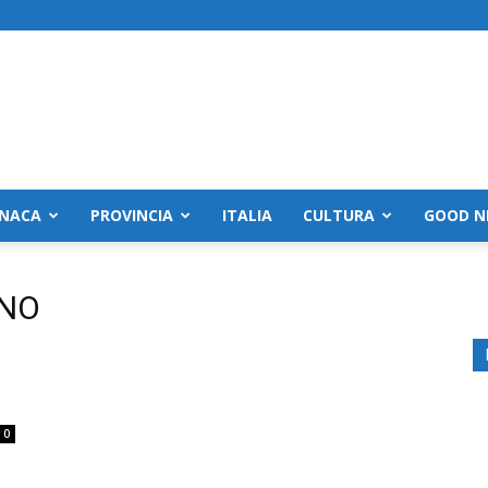
NACA
PROVINCIA
ITALIA
CULTURA
GOOD N
ENO
0