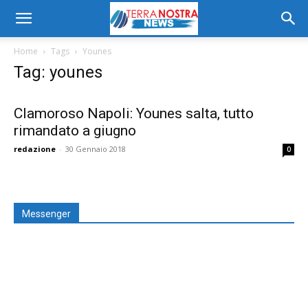
Home
Tags
Younes
Tag: younes
Clamoroso Napoli: Younes salta, tutto
rimandato a giugno
redazione
-
30 Gennaio 2018
0
Messenger