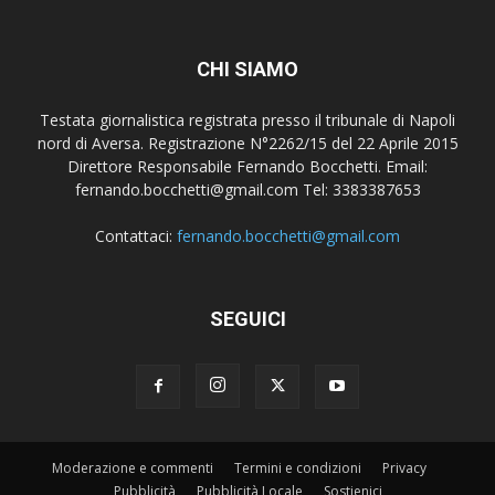
CHI SIAMO
Testata giornalistica registrata presso il tribunale di Napoli
nord di Aversa. Registrazione N°2262/15 del 22 Aprile 2015
Direttore Responsabile Fernando Bocchetti. Email:
fernando.bocchetti@gmail.com Tel: 3383387653
Contattaci:
fernando.bocchetti@gmail.com
SEGUICI
Moderazione e commenti
Termini e condizioni
Privacy
Pubblicità
Pubblicità Locale
Sostienici