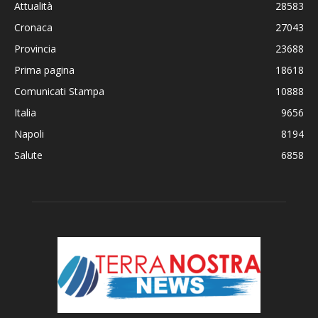
Attualità
28583
Cronaca
27043
Provincia
23688
Prima pagina
18618
Comunicati Stampa
10888
Italia
9656
Napoli
8194
Salute
6858