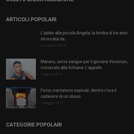
ARTICOLI POPOLARI
L’addio alla piccola Angela, la bimba di tre anni
stroncata da...
4 Febbraio 2016
Marano, serve sangue per il giovane Vincenzo,
ricoverato alla Schiana. L’appello...
1 Agosto 2016
Forno crematorio esplode: dentro c’era il
cadavere di un obeso
1 Maggio 2017
CATEGORIE POPOLARI