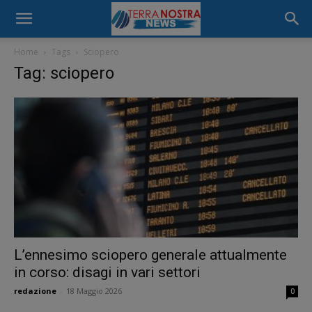
Home
Tags
Sciopero
Tag: sciopero
L’ennesimo sciopero generale attualmente
in corso: disagi in vari settori
redazione
-
18 Maggio 2026
0