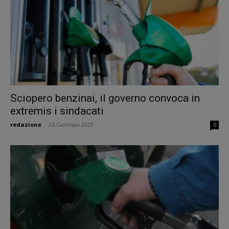
Sciopero benzinai, il governo convoca in
extremis i sindacati
redazione
-
24 Gennaio 2023
0