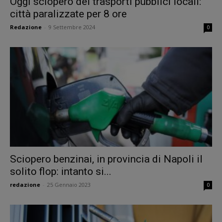
Oggi sciopero dei trasporti pubblici locali:
città paralizzate per 8 ore
Redazione
-
9 Settembre 2024
0
Sciopero benzinai, in provincia di Napoli il
solito flop: intanto si...
redazione
-
25 Gennaio 2023
0