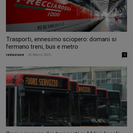
Trasporti, ennesimo sciopero: domani si
fermano treni, bus e metro
redazione
-
20 Marzo 2025
0