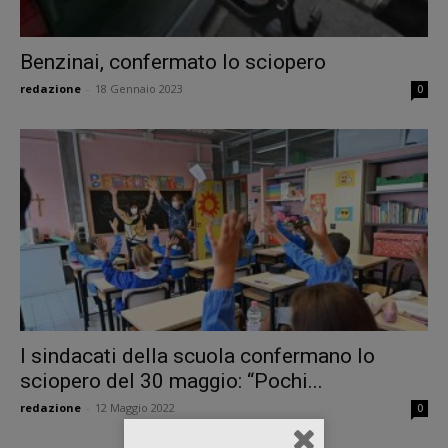
Benzinai, confermato lo sciopero
redazione
-
18 Gennaio 2023
0
I sindacati della scuola confermano lo
sciopero del 30 maggio: “Pochi...
redazione
-
12 Maggio 2022
0